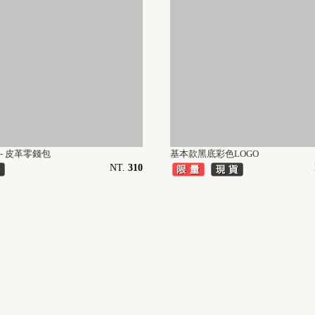
- 皮革零錢包
基本款黑底彩色LOGO
NT.
310