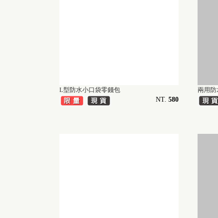
L型防水小口袋零錢包
兩用防
NT.
580