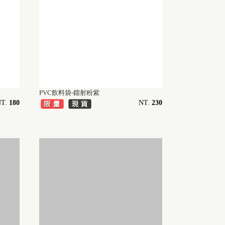
PVC飲料袋-鐳射粉紫
T.
180
NT.
230