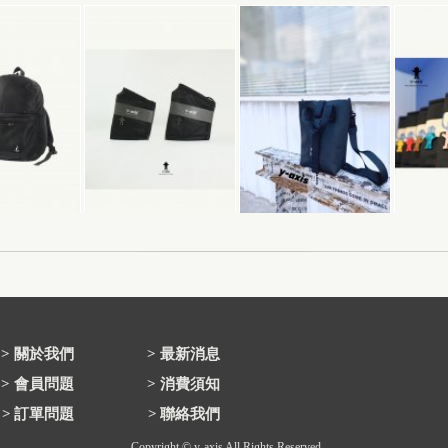
>
關於我們
>
最新消息
>
會員問題
>
消費須知
>
訂單問題
>
聯絡我們
Copyright © y-axis All Rights Reserved.