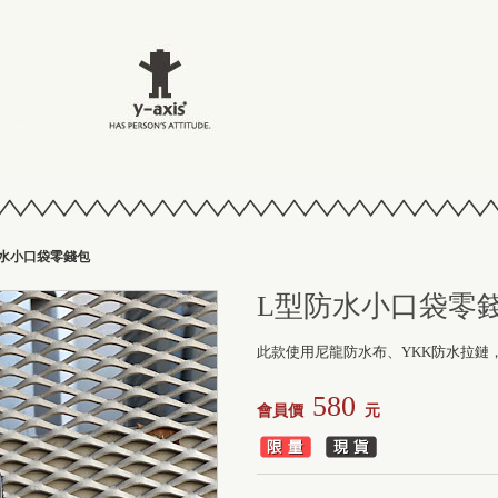
水小口袋零錢包
L型防水小口袋零
此款使用尼龍防水布、YKK防水拉鏈
580
會員價
元