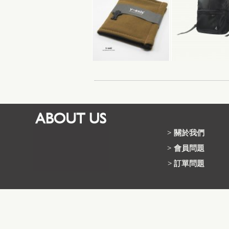
>
關於我們
>
會員問題
>
訂單問題