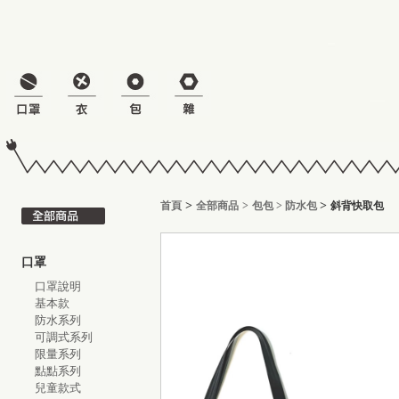
>
>
首頁
全部商品
>
包包
>
防水包
斜背快取包
口罩
口罩說明
基本款
防水系列
可調式系列
限量系列
點點系列
兒童款式